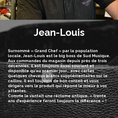
Jean-Louis
Surnommé « Grand Chef » par la population
locale, Jean-Louis est le big boss de Sud Musique.
Aux commandes du magasin depuis près de trois
décennies, il est toujours aussi souriant et
disponible qu’au premier jour… avec certes
quelques cheveux blancs supplémentaires sur le
caillou. Il est toujours de bon conseil et vous
dirigera vers le produit qui répond le mieux à vos
attentes.
Comme le vantait une réclame antique, « trente
ans d’expérience feront toujours la différence » !